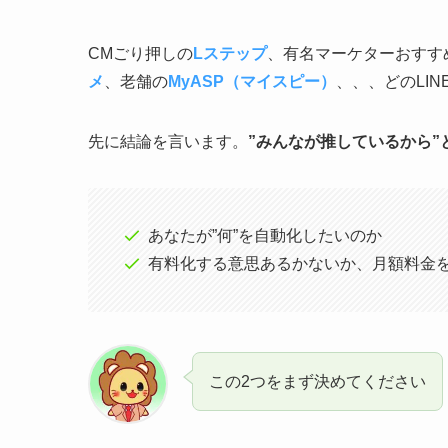
CMごり押しの
Lステップ
、有名マーケターおすす
メ
、老舗の
MyASP（マイスピー）
、、、どのLI
先に結論を言います。
”みんなが推しているから”
あなたが”何”を自動化したいのか
有料化する意思あるかないか、月額料金
この2つをまず決めてください