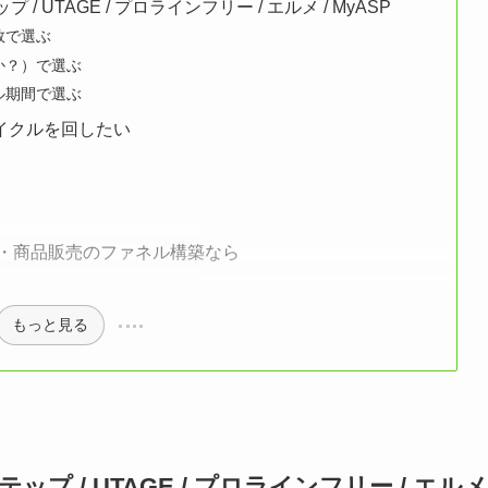
UTAGE / プロラインフリー / エルメ / MyASP
数で選ぶ
か？）で選ぶ
ル期間で選ぶ
イクルを回したい
配信・商品販売のファネル構築なら
もっと見る
/ UTAGE / プロラインフリー / エルメ 