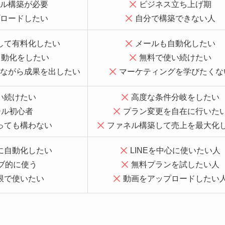
ル構築が必要
ビジネス立ち上げ期
ロードしたい
自分で構築できない人
して有料化したい
メールも自動化したい
自動化をしたい
無料で使い続けたい
ながら成果を出したい
マーケティングを学びたくな
い続けたい
高度な条件分岐をしたい
ール初心者
プラン変更を自在に行いた
っても構わない
ファネル構築して売上を最大化
に自動化したい
LINEを中心に使いたい人
サブ的に使う
無料プランを試したい人
限で使いたい
動画をアップロードしたい