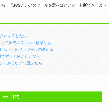
ル
ら、「あなたがどのツールを選べばいいか」判断できるよう
イクルを回したい
信・商品販売のファネル構築なら
つかえるLINEツールの決定版
無料でずっと使いたいなら
×LINEサブ で選ぶなら
目次