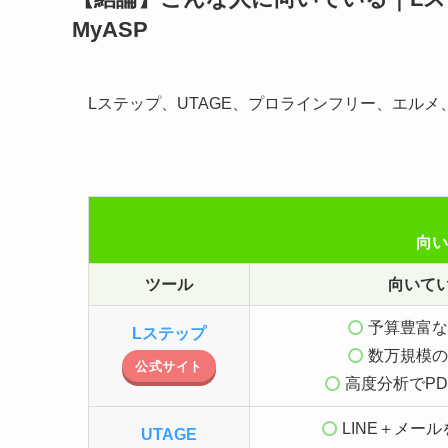
MyASP
Lステップ、UTAGE、プロラインフリー、エルメ
向い
ツール
向いて
予算豊富な
Lステップ
数万規模の
公式サイト
高度分析でPD
LINE＋メー
UTAGE