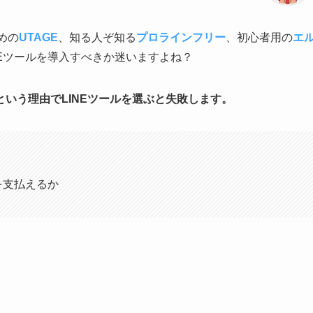
めの
UTAGE
、知る人ぞ知る
プロラインフリー
、初心者用の
エ
NEツールを導入すべきか迷いますよね？
という理由でLINEツールを選ぶと失敗します。
を支払えるか