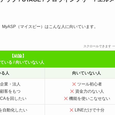
、MyASP（マイスピー）はこんな人に向いています。
スクロールできます
【結論】
ている / 向いていない人
いる人
向いていない人
企業・法人
ツール初心者
顧客をもつ
資金力のない人
CAを回したい
機能を使いこなせない
ルを自動化したい
LINEだけで十分