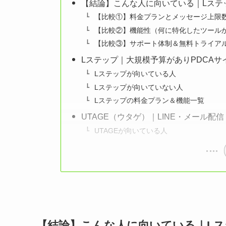
【結論】こんな人に向いている｜Lステップ / 
【比較①】料金プランとメッセージ上限
【比較②】機能性（何に特化したツール
【比較③】サポート体制＆無料トライア
Lステップ｜大規模予算がありPDCAサ
Lステップが向いている人
Lステップが向いていない人
Lステップの料金プラン＆機能一覧
UTAGE（ウタゲ）｜LINE・メール
UTAGEが向いている人
【結論】こんな人に向いている｜Lステップ 