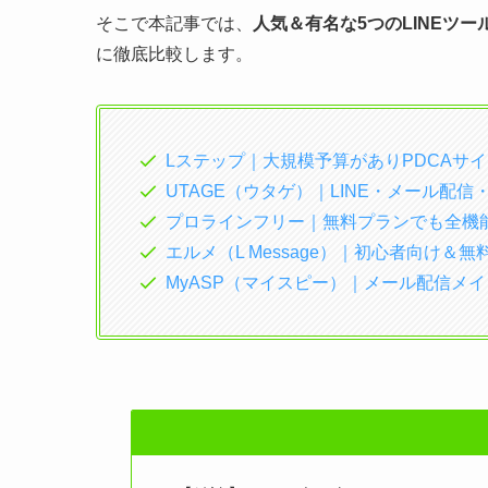
そこで本記事では、
人気＆有名な5つのLINEツー
に徹底比較します。
Lステップ｜大規模予算がありPDCAサ
UTAGE（ウタゲ）｜LINE・メール配
プロラインフリー｜無料プランでも全機能
エルメ（L Message）｜初心者向け＆
MyASP（マイスピー）｜メール配信メイン