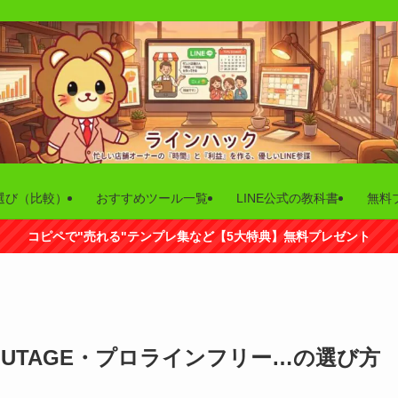
選び（比較）
おすすめツール一覧
LINE公式の教科書
無料
コピペで"売れる"テンプレ集など【5大特典】無料プレゼント
・UTAGE・プロラインフリー…の選び方