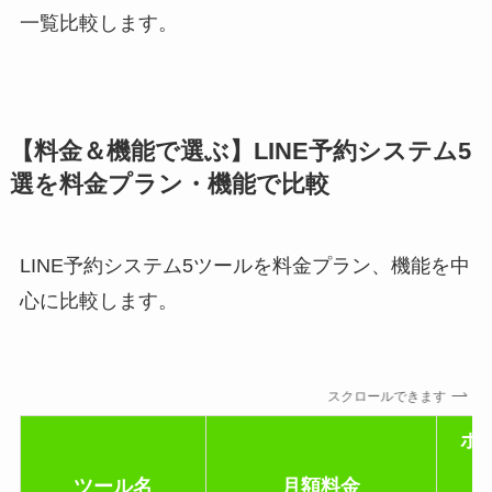
一覧比較します。
【料金＆機能で選ぶ】LINE予約システム5
選を料金プラン・機能で比較
LINE予約システム5ツールを料金プラン、機能を中
心に比較します。
スクロールできます
ホ
ツール名
月額料金