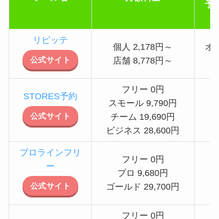
予
リピッテ
個人 2,178円～
オ
公式サイト
店舗 8,778円～
フリー 0円
STORES予約
スモール 9,790円
公式サイト
チーム 19,690円
ビジネス 28,600円
プロラインフリ
フリー 0円
ー
プロ 9,680円
公式サイト
ゴールド 29,700円
フリー 0円