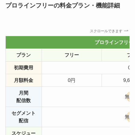
プロラインフリーの料金プラン・機能詳細
スクロールできます
プロラインフリー
プラン
フリー
プ
初期費用
0
月額料金
0円
9,68
月間
無制
配信数
セグメント
無制
配信
スケジュー