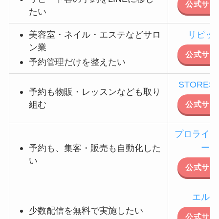
公式サイ
たい
美容室・ネイル・エステなどサロ
リピッ
ン業
公式サイ
予約管理だけを整えたい
STORES
予約も物販・レッスンなども取り
組む
公式サイ
プロライン
ー
予約も、集客・販売も自動化した
い
公式サイ
エルメ
少数配信を無料で実施したい
公式サイ