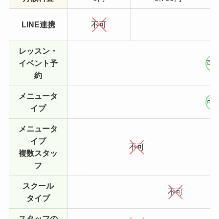
LINE連携
不可
レッスン・
イベント予
可
約
メニュータ
可
イプ
メニュータ
イプ
不可
複数スタッ
フ
スクール
不可
タイプ
スタッフの