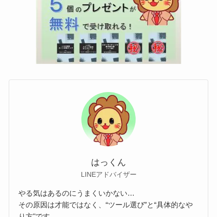
はっくん
LINEアドバイザー
やる気はあるのにうまくいかない…
その原因は才能ではなく、“ツール選び”と“具体的なや
り方"です。