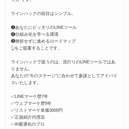
ラインハックの役目はシンプル。
❶あなたにピッタリのLINEツール
❷仕組み化を学べる環境
❸挫折せずに進めるロードマップ
👆をご提案することです。
ラインハックで扱うのは、流行りのLINEツールではあ
りません。
あなたの"今のステージ"に合わせて参謀としてアドバイ
スいたします。
✅LINEマーケ歴7年
✅ウェブマーケ歴9年
✅リストマーケ単価3000円
✅正規紹介代理店
✅AI最適化のプロ