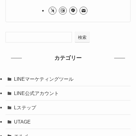
検索
カテゴリー
LINEマーケティングツール
LINE公式アカウント
Lステップ
UTAGE