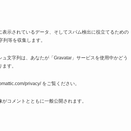
に表示されているデータ、そしてスパム検出に役立てるための
文字列等を収集します。
文字列は、あなたが「Gravatar」サービスを使用中かどう
ります。
tic.com/privacy/ をご覧ください。
像がコメントとともに一般公開されます。