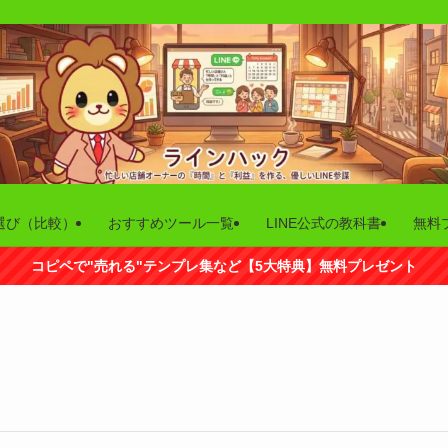
選び（比較）
おすすめツール一覧
LINE公式の教科書
無料
コピペで"売れる"テンプレ集など【5大特典】無料プレゼント