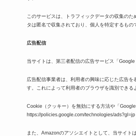
このサービスは、トラフィックデータの収集のため
タは匿名で収集されており、個人を特定するもの
広告配信
当サイトは、第三者配信の広告サービス「Googl
広告配信事業者は、利用者の興味に応じた広告を表
す。これによって利用者のブラウザを識別できる
Cookie（クッキー）を無効にする方法や「Goog
https://policies.google.com/technologies/ad
また、Amazonのアソシエイトとして、当サイ