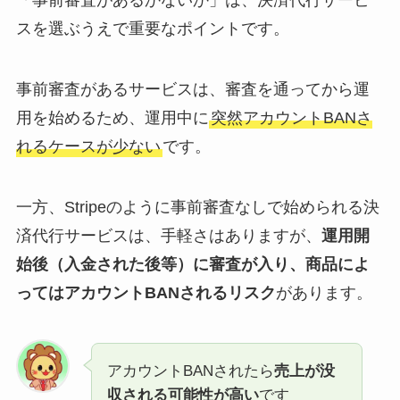
「事前審査があるかないか」は、決済代行サービ
スを選ぶうえで重要なポイントです。
事前審査があるサービスは、審査を通ってから運
用を始めるため、運用中に
突然アカウントBANさ
れるケースが少ない
です。
一方、Stripeのように事前審査なしで始められる決
済代行サービスは、手軽さはありますが、
運用開
始後（入金された後等）に審査が入り、商品によ
ってはアカウントBANされるリスク
があります。
アカウントBANされたら
売上が没
収される可能性が高い
です