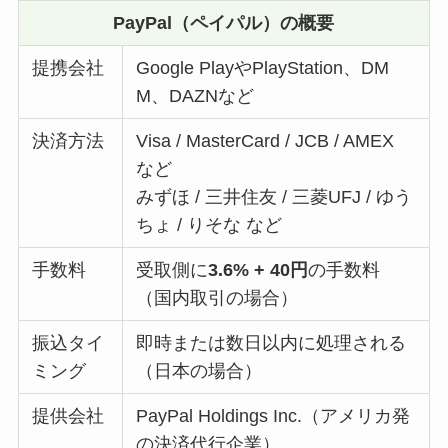
PayPal（ペイパル）の概要
提携会社
Google PlayやPlayStation、DM
M、DAZNなど
決済方法
Visa / MasterCard / JCB / AMEX
など
みずほ / 三井住友 / 三菱UFJ / ゆう
ちょ / りそな など
手数料
受取側に
3.6% + 40円
の手数料
（国内取引の場合）
振込タイ
即時または数日以内に処理される
ミング
（日本の場合）
提供会社
PayPal Holdings Inc.（アメリカ発
の決済代行企業）