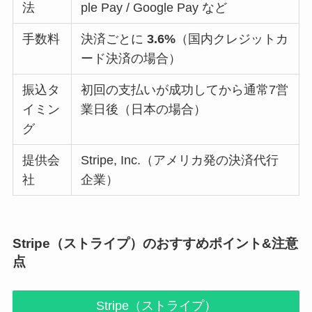
法
ple Pay / Google Pay など
手数料
決済ごとに
3.6%
（国内クレジットカ
ード決済の場合）
振込タ
初回の支払いが成功してから通常7営
イミン
業日後（日本の場合）
グ
提供会
Stripe, Inc.（アメリカ発の決済代行
社
企業）
Stripe（ストライプ）のおすすめポイント&注意
点
Stripe（ストライプ）