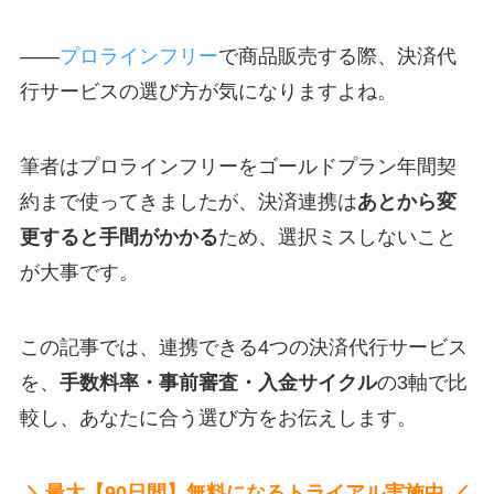
——
プロラインフリー
で商品販売する際、決済代
行サービスの選び方が気になりますよね。
筆者はプロラインフリーをゴールドプラン年間契
約まで使ってきましたが、決済連携は
あとから変
更すると手間がかかる
ため、選択ミスしないこと
が大事です。
この記事では、連携できる4つの決済代行サービス
を、
手数料率・事前審査・入金サイクル
の3軸で比
較し、あなたに合う選び方をお伝えします。
＼最大【90日間】無料になるトライアル実施中 ／