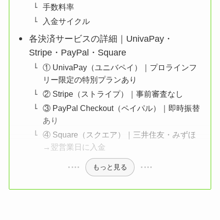
手数料率
入金サイクル
各決済サービスの詳細｜UnivaPay・
Stripe・PayPal・Square
① UnivaPay（ユニバペイ）｜プロラインフ
リー限定の特別プランあり
② Stripe（ストライプ）｜事前審査なし
③ PayPal Checkout（ペイパル）｜即時振替
あり
④ Square（スクエア）｜三井住友・みずほ
→翌営業日に入金
もっと見る