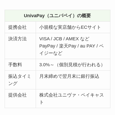
UnivaPay（ユニバペイ）の概要
提携会社
小規模な実店舗からECサイト
決済方法
VISA / JCB / AMEX など
PayPay / 楽天Pay / au PAY / ペ
イジーなど
手数料
3.0%～（個別見積が行われる）
振込タイミ
月末締めで翌月末に銀行振込
ング
提供会社
株式会社ユニヴァ・ペイキャス
ト