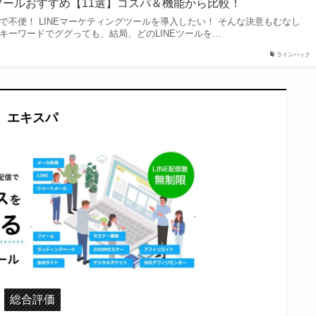
グツールおすすめ【11選】コスパ＆機能から比較！
ジで不便！ LINEマーケティングツールを導入したい！ そんな決意もむなし
のキーワードでググっても、結局、どのLINEツールを…
ラインハック
エキスパ
総合評価