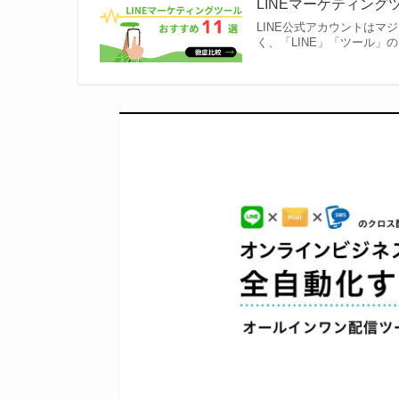
LINEマーケティン
LINE公式アカウントはマ
く、「LINE」「ツール」