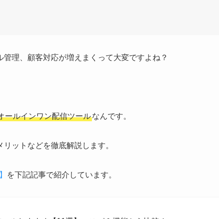
ル管理、顧客対応が増えまくって大変ですよね？
オールインワン配信ツール
なんです。
メリットなどを徹底解説します。
】
を下記記事で紹介しています。