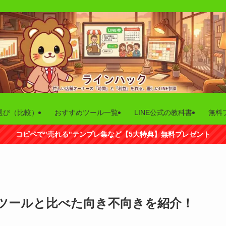
選び（比較）
おすすめツール一覧
LINE公式の教科書
無料
コピペで"売れる"テンプレ集など【5大特典】無料プレゼント
ツールと比べた向き不向きを紹介！